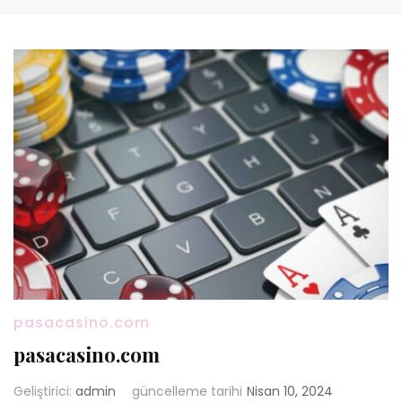
pasacasino.com
pasacasino.com
Geliştirici:
admin
güncelleme tarihi
Nisan 10, 2024