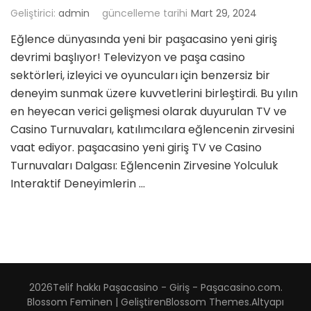
Geliştirici:
admin
güncelleme tarihi
Mart 29, 2024
Eğlence dünyasında yeni bir paşacasino yeni giriş
devrimi başlıyor! Televizyon ve paşa casino
sektörleri, izleyici ve oyuncuları için benzersiz bir
deneyim sunmak üzere kuvvetlerini birleştirdi. Bu yılın
en heyecan verici gelişmesi olarak duyurulan TV ve
Casino Turnuvaları, katılımcılara eğlencenin zirvesini
vaat ediyor. paşacasino yeni giriş TV ve Casino
Turnuvaları Dalgası: Eğlencenin Zirvesine Yolculuk
Interaktif Deneyimlerin …
2026Telif hakkı
Paşacasino - Giriş - Paşacasino.com
.
Blossom Feminen | Geliştiren
Blossom Themes
.Altyapı