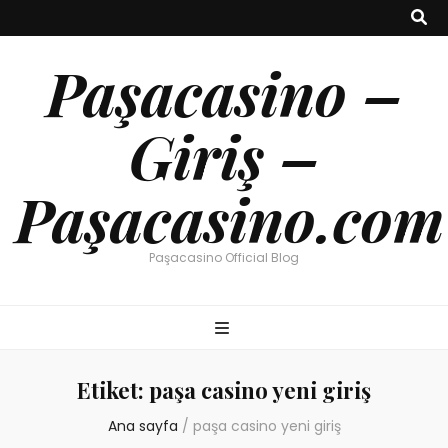
Paşacasino –
Giriş –
Paşacasino.com
Paşacasino Official Blog
Etiket:
paşa casino yeni giriş
Ana sayfa
/
paşa casino yeni giriş