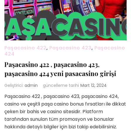
Paşacasino 422
,
Paşacasino 423
,
Paşacasino
424
Paşacasino 422 , paşacasino 423,
paşacasino 424 yeni pasacasino girişi
Geliştirici:
admin
güncelleme tarihi
Mart 12, 2024
Paşacasino 422 , paşacasino 423, paşacasino 424,
casino ve çeşitli paşa casino bonus fırsatları ile dikkat
çeken bir bahis ve casino sitesidir. Platform
tarafından sunulan tüm promosyon ve bonuslar
hakkında detaylı bilgiler için bizi takip edebilirsiniz.