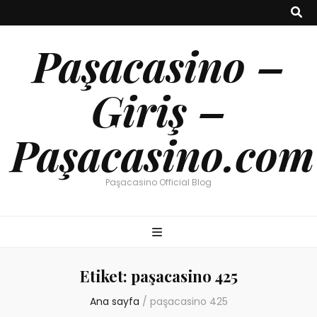
Paşacasino –
Giriş –
Paşacasino.com
Paşacasino Official Blog
Etiket:
paşacasino 425
Ana sayfa
/
paşacasino 425