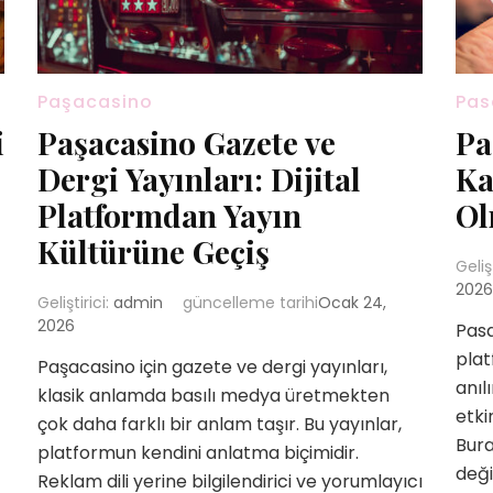
Paşacasino
Pas
i
Paşacasino Gazete ve
Pa
Dergi Yayınları: Dijital
Ka
Platformdan Yayın
Ol
Kültürüne Geçiş
Geliş
2026
Geliştirici:
admin
güncelleme tarihi
Ocak 24,
2026
Pasa
plat
Paşacasino için gazete ve dergi yayınları,
anıl
klasik anlamda basılı medya üretmekten
etki
çok daha farklı bir anlam taşır. Bu yayınlar,
Bura
platformun kendini anlatma biçimidir.
deği
Reklam dili yerine bilgilendirici ve yorumlayıcı