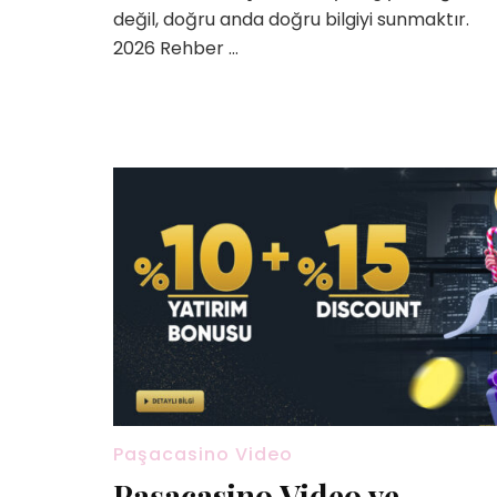
değil, doğru anda doğru bilgiyi sunmaktır.
2026 Rehber …
Paşacasino Video
Paşacasino Video ve