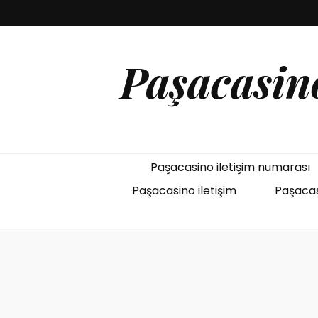
Paşacasin
Paşacasino iletişim numarası
Paşacasino iletişim
Paşaca