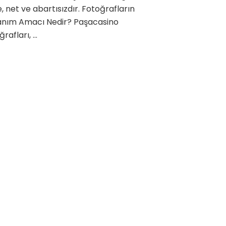
, net ve abartısızdır. Fotoğrafların
anım Amacı Nedir? Paşacasino
ğrafları, …