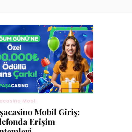
acasino Mobil
şacasino Mobil Giriş:
lefonda Erişim
ntemleri