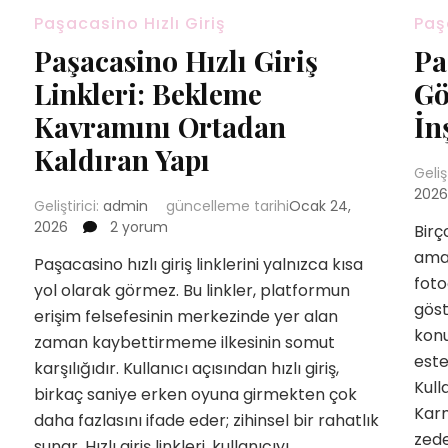
Paşacasino Hızlı Giriş
Paş
Paşacasino Hızlı Giriş
Pa
Linkleri: Bekleme
Gö
Kavramını Ortadan
İn
Kaldıran Yapı
Geliş
2026
Geliştirici:
admin
güncelleme tarihi
Ocak 24,
Paşacasino
2026
2 yorum
Birç
Hızlı
amac
Paşacasino hızlı giriş linklerini yalnızca kısa
Giriş
foto
yol olarak görmez. Bu linkler, platformun
Linkleri:
göst
Bekleme
erişim felsefesinin merkezinde yer alan
Kavramını
konu
zaman kaybettirmeme ilkesinin somut
Ortadan
este
karşılığıdır. Kullanıcı açısından hızlı giriş,
Kaldıran
Kull
birkaç saniye erken oyuna girmekten çok
Yapı
Karm
için
daha fazlasını ifade eder; zihinsel bir rahatlık
zede
sunar. Hızlı giriş linkleri, kullanıcıyı