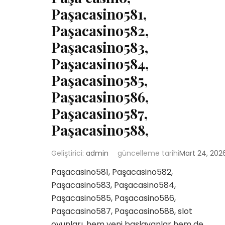
Paşacasino581,
Paşacasino582,
Paşacasino583,
Paşacasino584,
Paşacasino585,
Paşacasino586,
Paşacasino587,
Paşacasino588,
Geliştirici:
admin
güncelleme tarihi
Mart 24, 202
Paşacasino581, Paşacasino582,
Paşacasino583, Paşacasino584,
Paşacasino585, Paşacasino586,
Paşacasino587, Paşacasino588, slot
oyunları, hem yeni başlayanlar hem de