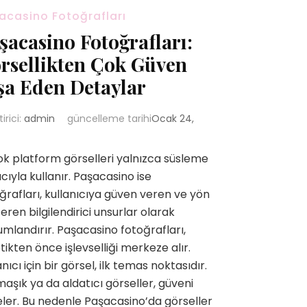
acasino Fotoğrafları
şacasino Fotoğrafları:
rsellikten Çok Güven
şa Eden Detaylar
tirici:
admin
güncelleme tarihi
Ocak 24,
ok platform görselleri yalnızca süsleme
ıyla kullanır. Paşacasino ise
ğrafları, kullanıcıya güven veren ve yön
eren bilgilendirici unsurlar olarak
mlandırır. Paşacasino fotoğrafları,
tikten önce işlevselliği merkeze alır.
anıcı için bir görsel, ilk temas noktasıdır.
aşık ya da aldatıcı görseller, güveni
ler. Bu nedenle Paşacasino’da görseller