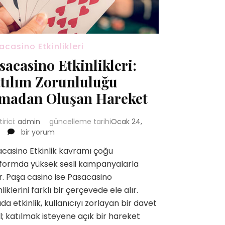
acasino Etkinlikleri
sacasino Etkinlikleri:
tılım Zorunluluğu
madan Oluşan Hareket
tirici:
admin
güncelleme tarihi
Ocak 24,
Pasacasino
bir yorum
Etkinlikleri:
casino Etkinlik kavramı çoğu
Katılım
formda yüksek sesli kampanyalarla
Zorunluluğu
Olmadan
ır. Paşa casino ise Pasacasino
Oluşan
nliklerini farklı bir çerçevede ele alır.
Hareket
da etkinlik, kullanıcıyı zorlayan bir davet
için
l; katılmak isteyene açık bir hareket