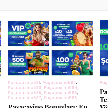
Paşacasino581
,
Paşacasino582
,
Paş
Paşacasino583
,
Paşacasino584
,
Pa
Paşacasino585
,
Paşacasino586
,
Paşacasino587
,
Paşacasino588
Te
Paşacasino Bonusları: En
Yö