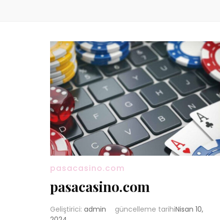
pasacasino.com
pasacasino.com
Geliştirici:
admin
güncelleme tarihi
Nisan 10,
2024