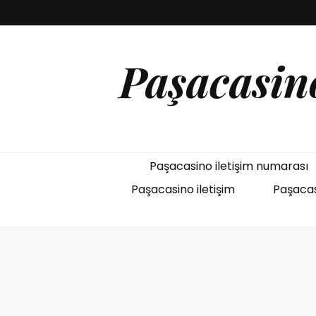
Paşacasin
Paşacasino iletişim numarası
Paşacasino iletişim
Paşaca