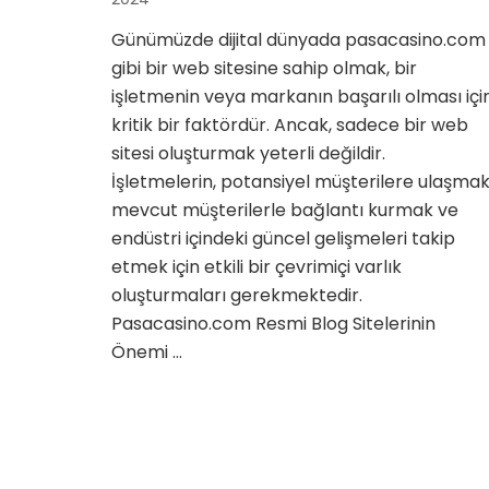
Günümüzde dijital dünyada pasacasino.com
gibi bir web sitesine sahip olmak, bir
işletmenin veya markanın başarılı olması içi
kritik bir faktördür. Ancak, sadece bir web
sitesi oluşturmak yeterli değildir.
İşletmelerin, potansiyel müşterilere ulaşmak
mevcut müşterilerle bağlantı kurmak ve
endüstri içindeki güncel gelişmeleri takip
etmek için etkili bir çevrimiçi varlık
oluşturmaları gerekmektedir.
Pasacasino.com Resmi Blog Sitelerinin
Önemi …