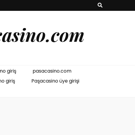
casino.com
o giriş
pasacasino.com
o giriş
Paşacasino üye girişi