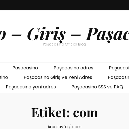
o – Giriş – Paşa
Paşacasino Official Blog
Pasacasino
Paşacasino adres
Paşacasin
sino
Paşacasino Giriş Ve Yeni Adres
Paşacasin
Paşacasino yeni adres
Paşacasino SSS ve FAQ
Etiket:
com
Ana sayfa
/
com