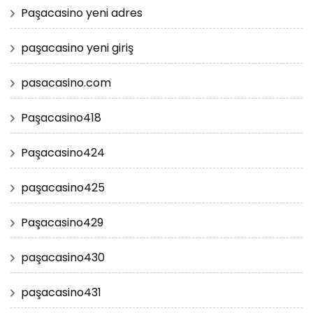
Paşacasino yeni adres
paşacasino yeni giriş
pasacasino.com
Paşacasino418
Paşacasino424
paşacasino425
Paşacasino429
paşacasino430
paşacasino431