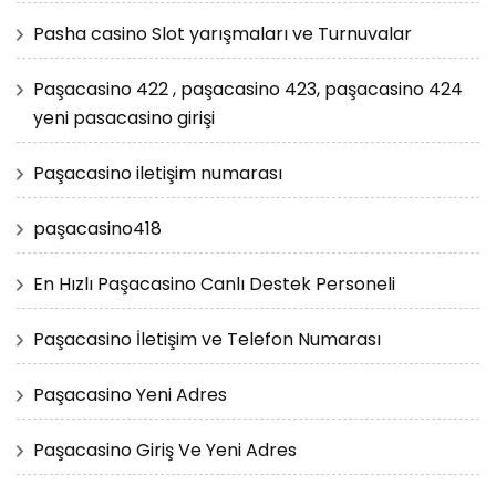
Pasha casino Slot yarışmaları ve Turnuvalar
Paşacasino 422 , paşacasino 423, paşacasino 424
yeni pasacasino girişi
Paşacasino iletişim numarası
paşacasino418
En Hızlı Paşacasino Canlı Destek Personeli
Paşacasino İletişim ve Telefon Numarası
Paşacasino Yeni Adres
Paşacasino Giriş Ve Yeni Adres