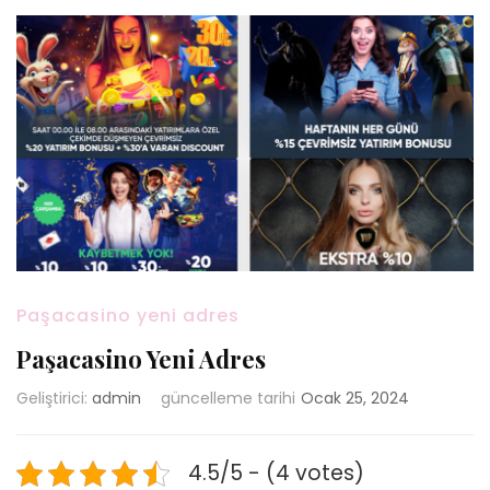
Paşacasino yeni adres
Paşacasino Yeni Adres
Geliştirici:
admin
güncelleme tarihi
Ocak 25, 2024
4.5/5 - (4 votes)