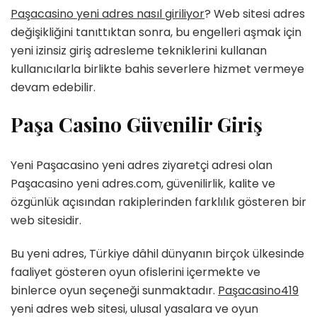
Paşacasino yeni adres nasıl giriliyor
? Web sitesi adres
değişikliğini tanıttıktan sonra, bu engelleri aşmak için
yeni izinsiz giriş adresleme tekniklerini kullanan
kullanıcılarla birlikte bahis severlere hizmet vermeye
devam edebilir.
Paşa Casino Güvenilir Giriş
Yeni Paşacasino yeni adres ziyaretçi adresi olan
Paşacasino yeni adres.com, güvenilirlik, kalite ve
özgünlük açısından rakiplerinden farklılık gösteren bir
web sitesidir.
Bu yeni adres, Türkiye dâhil dünyanın birçok ülkesinde
faaliyet gösteren oyun ofislerini içermekte ve
binlerce oyun seçeneği sunmaktadır.
Paşacasino419
yeni adres web sitesi, ulusal yasalara ve oyun