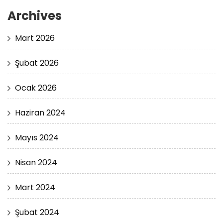
Archives
Mart 2026
Şubat 2026
Ocak 2026
Haziran 2024
Mayıs 2024
Nisan 2024
Mart 2024
Şubat 2024