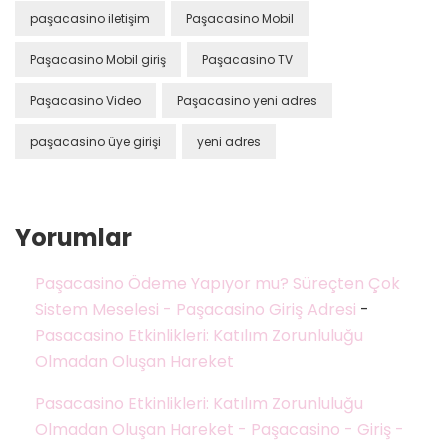
paşacasino iletişim
Paşacasino Mobil
Paşacasino Mobil giriş
Paşacasino TV
Paşacasino Video
Paşacasino yeni adres
paşacasino üye girişi
yeni adres
Yorumlar
Paşacasino Ödeme Yapıyor mu? Süreçten Çok
Sistem Meselesi - Paşacasino Giriş Adresi
-
Pasacasino Etkinlikleri: Katılım Zorunluluğu
Olmadan Oluşan Hareket
Pasacasino Etkinlikleri: Katılım Zorunluluğu
Olmadan Oluşan Hareket - Paşacasino - Giriş -