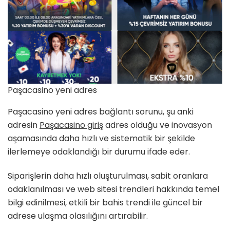
Paşacasino yeni adres
Paşacasino yeni adres bağlantı sorunu, şu anki
adresin
Paşacasino giriş
adres olduğu ve inovasyon
aşamasında daha hızlı ve sistematik bir şekilde
ilerlemeye odaklandığı bir durumu ifade eder.
Siparişlerin daha hızlı oluşturulması, sabit oranlara
odaklanılması ve web sitesi trendleri hakkında temel
bilgi edinilmesi, etkili bir bahis trendi ile güncel bir
adrese ulaşma olasılığını artırabilir.