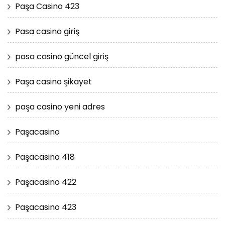
Paşa Casino 423
Pasa casino giriş
pasa casino güncel giriş
Paşa casino şikayet
paşa casino yeni adres
Paşacasino
Paşacasino 418
Paşacasino 422
Paşacasino 423