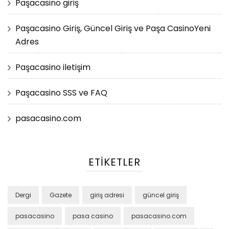
Paşacasino giriş
Paşacasino Giriş, Güncel Giriş ve Paşa CasinoYeni
Adres
Paşacasino iletişim
Paşacasino SSS ve FAQ
pasacasino.com
ETIKETLER
Dergi
Gazete
giriş adresi
güncel giriş
pasacasino
pasa casino
pasacasino.com