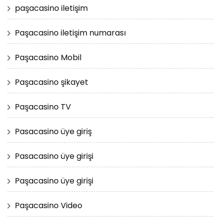
paşacasino iletişim
Paşacasino iletişim numarası
Paşacasino Mobil
Paşacasino şikayet
Paşacasino TV
Pasacasino üye giriş
Pasacasino üye girişi
Paşacasino üye girişi
Paşacasino Video