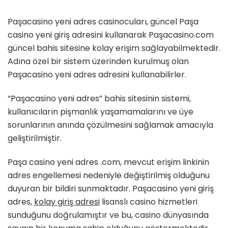
Paşacasino yeni adres casinocuları, güncel Paşa
casino yeni giriş adresini kullanarak Paşacasino.com
güncel bahis sitesine kolay erişim sağlayabilmektedir.
Adına özel bir sistem üzerinden kurulmuş olan
Paşacasino yeni adres adresini kullanabilirler.
“Paşacasino yeni adres” bahis sitesinin sistemi,
kullanıcıların pişmanlık yaşamamalarını ve üye
sorunlarının anında çözülmesini sağlamak amacıyla
geliştirilmiştir.
Paşa casino yeni adres .com, mevcut erişim linkinin
adres engellemesi nedeniyle değiştirilmiş olduğunu
duyuran bir bildiri sunmaktadır. Paşacasino yeni giriş
adres,
kolay giriş adresi
lisanslı casino hizmetleri
sunduğunu doğrulamıştır ve bu, casino dünyasında